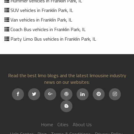
Hummer vehicles in Franklin Park, IL
SUV vehicles in Franklin Park, IL
Van vehicles in Franklin Park, IL
Coach Bus vehicles in Franklin Park, IL
Party Limo Bus vehicles in Franklin Park, IL
Read the best limo blogs and the latest limousine industry
news on our websites:
Home
Cities
About Us
Help Center
Blog
Terms & Conditions
Privacy Policy