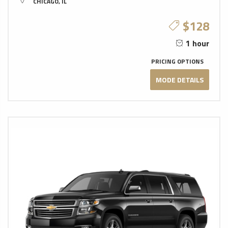
CHICAGO, IL
$128
1 hour
PRICING OPTIONS
MODE DETAILS