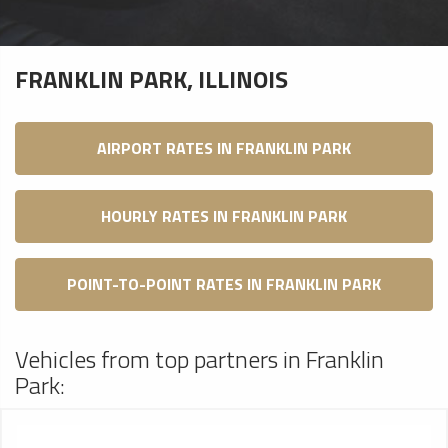
FRANKLIN PARK, ILLINOIS
AIRPORT RATES IN FRANKLIN PARK
HOURLY RATES IN FRANKLIN PARK
POINT-TO-POINT RATES IN FRANKLIN PARK
Vehicles from top partners in Franklin
Park: