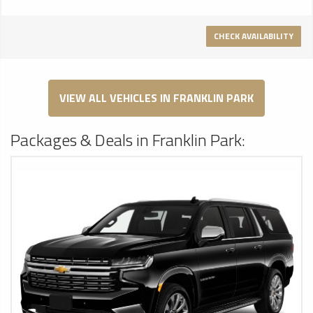
CHECK AVAILABILITY
VIEW ALL VEHICLES IN FRANKLIN PARK
Packages & Deals in Franklin Park: