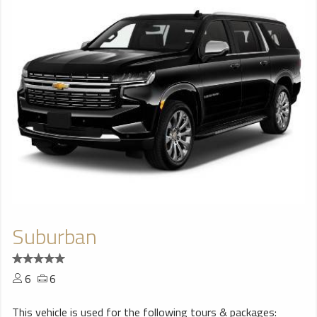
Suburban
6
6
This vehicle is used for the following tours & packages: