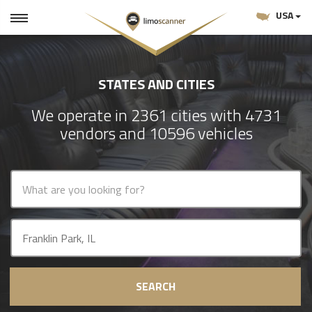
USA
STATES AND CITIES
We operate in 2361 cities with 4731
vendors and 10596 vehicles
SEARCH